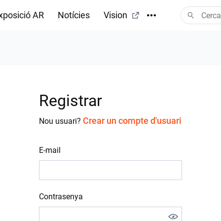
xposició AR
Notícies
Vision
s
Registrar
Crear un compte d'usuari
Nou usuari?
E-mail
Contrasenya