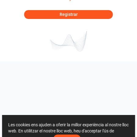
Registrar
Les cookies ens ajuden a oferir la millor experiència al nostre lloc
web. En utilitzar el nostre lloc web, heu d'acceptar l'ús de