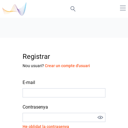
Registrar
Nou usuari?
Crear un compte d'usuari
E-mail
Contrasenya
He oblidat la contrasenya