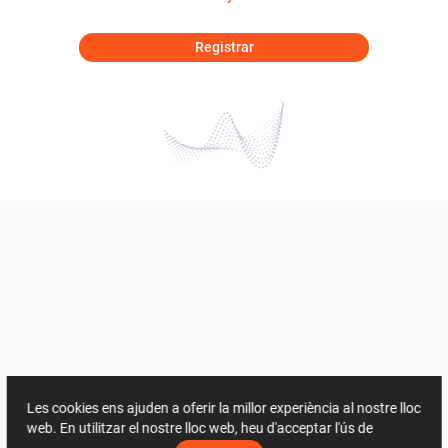
Registrar
Les cookies ens ajuden a oferir la millor experiència al nostre lloc
web. En utilitzar el nostre lloc web, heu d'acceptar l'ús de