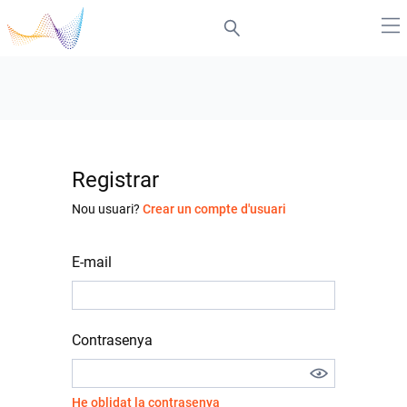
Registrar
Nou usuari?
Crear un compte d'usuari
E-mail
Contrasenya
He oblidat la contrasenya