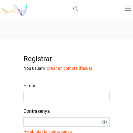
Registrar
Nou usuari?
Crear un compte d'usuari
E-mail
Contrasenya
He oblidat la contrasenya