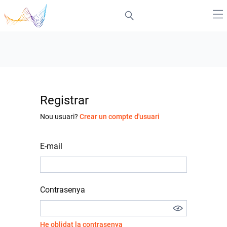
Registrar
Nou usuari?
Crear un compte d'usuari
E-mail
Contrasenya
He oblidat la contrasenya