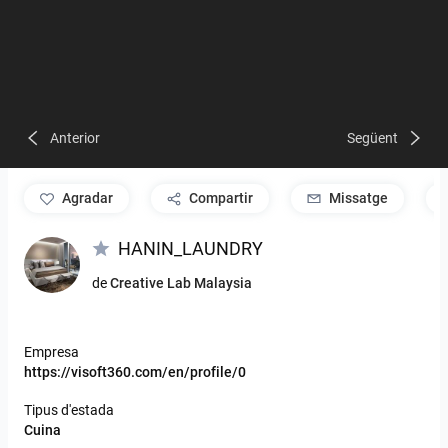
Anterior
Següent
agradar
Compartir
Missatge
HANIN_LAUNDRY
de
Creative Lab Malaysia
Empresa
https://visoft360.com/en/profile/0
Tipus d'estada
Cuina