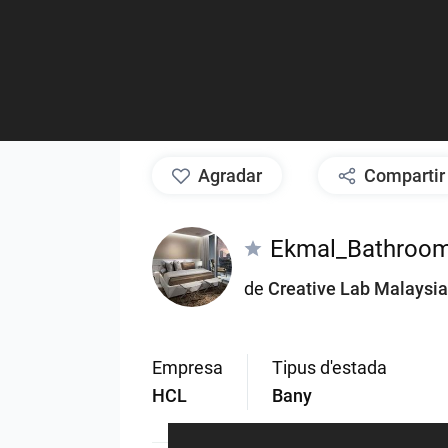
agradar
Compartir
Ekmal_Bathroo
de
Creative Lab Malaysia
Empresa
Tipus d'estada
HCL
Bany