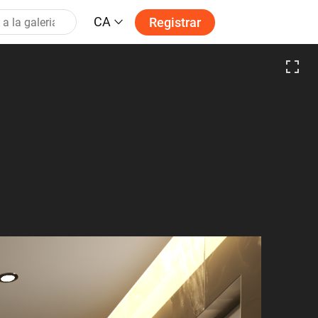
CA
Registrar