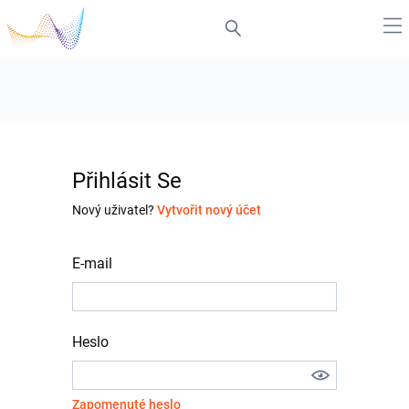
Přihlásit Se
Nový uživatel?
Vytvořit nový účet
E-mail
Heslo
Zapomenuté heslo