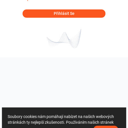
Přihlásit Se
Soubory cookies nám pomáhají nabízet na našich webových
stránkách ty nejlepší zkušenosti. Používáním našich stránek