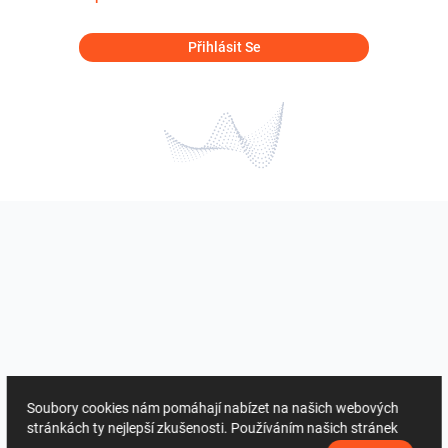
Přihlásit Se
Soubory cookies nám pomáhají nabízet na našich webových
stránkách ty nejlepší zkušenosti. Používáním našich stránek