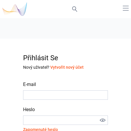
Přihlásit Se
Nový uživatel?
Vytvořit nový účet
E-mail
Heslo
Zapomenuté heslo