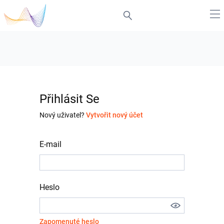
Přihlásit Se
Nový uživatel?
Vytvořit nový účet
E-mail
Heslo
Zapomenuté heslo