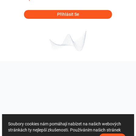
Přihlásit Se
Soubory cookies nám pomáhají nabízet na našich webových
stránkách ty nejlepší zkušenosti. Používáním našich stránek