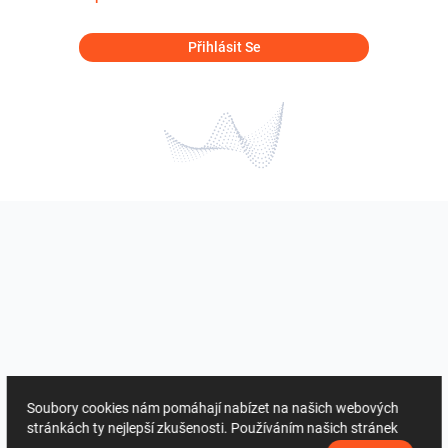
Přihlásit Se
Soubory cookies nám pomáhají nabízet na našich webových
stránkách ty nejlepší zkušenosti. Používáním našich stránek