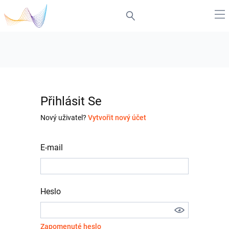
Přihlásit Se
Nový uživatel?
Vytvořit nový účet
E-mail
Heslo
Zapomenuté heslo