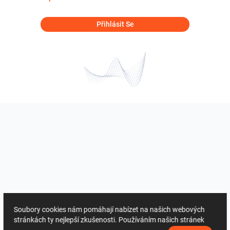
Přihlásit Se
Soubory cookies nám pomáhají nabízet na našich webových
stránkách ty nejlepší zkušenosti. Používáním našich stránek