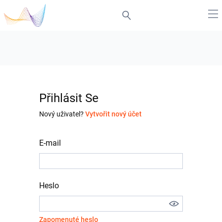
Přihlásit Se
Nový uživatel?
Vytvořit nový účet
E-mail
Heslo
Zapomenuté heslo