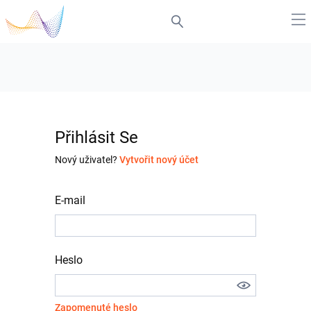
Přihlásit Se
Nový uživatel?
Vytvořit nový účet
E-mail
Heslo
Zapomenuté heslo