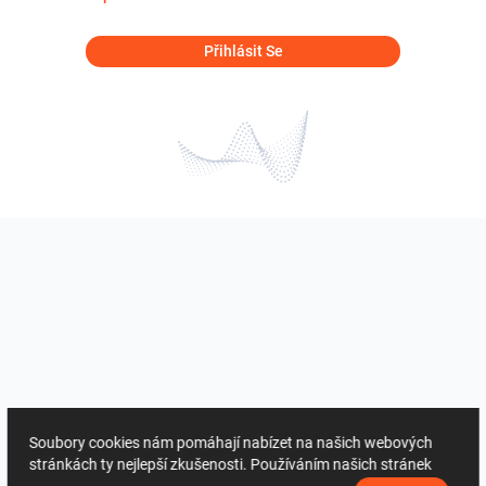
Přihlásit Se
Soubory cookies nám pomáhají nabízet na našich webových
stránkách ty nejlepší zkušenosti. Používáním našich stránek