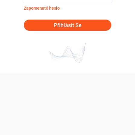
Zapomenuté heslo
Přihlásit Se