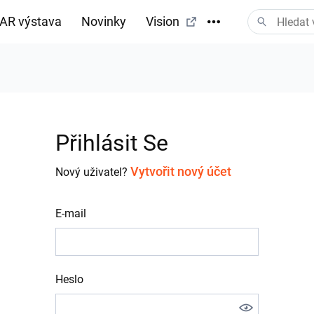
AR výstava
Novinky
Vision
tažení
Přihlásit Se
Vytvořit nový účet
Nový uživatel?
E-mail
Heslo