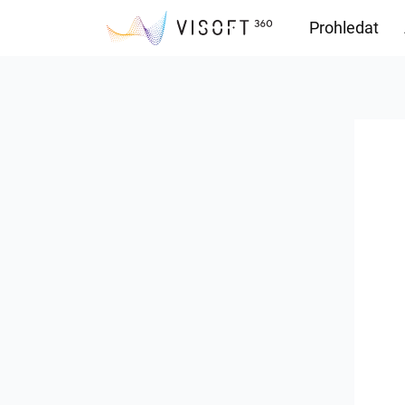
Prohledat
Soubory ke s