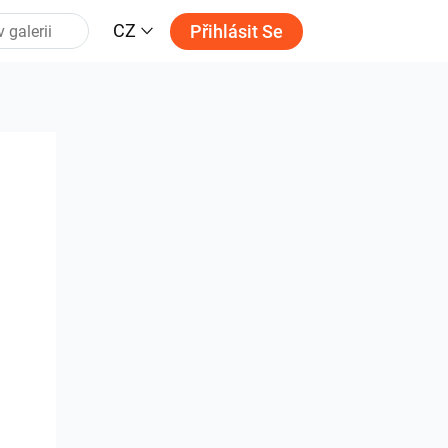
CZ
Přihlásit Se