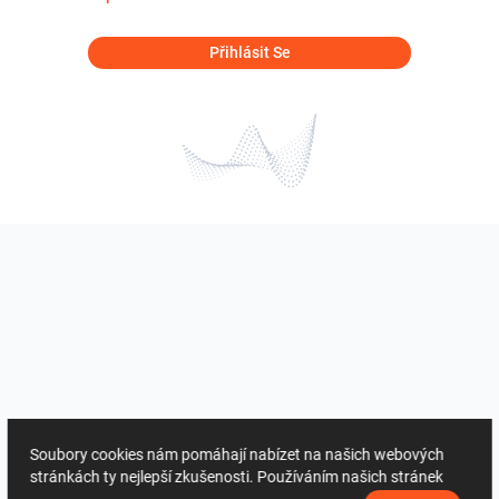
Přihlásit Se
Soubory cookies nám pomáhají nabízet na našich webových
stránkách ty nejlepší zkušenosti. Používáním našich stránek