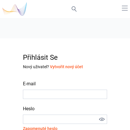
Přihlásit Se
Nový uživatel?
Vytvořit nový účet
E-mail
Heslo
Zapomenuté heslo