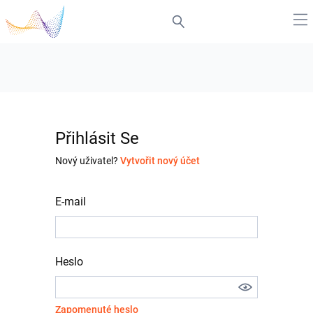
Přihlásit Se
Nový uživatel?
Vytvořit nový účet
E-mail
Heslo
Zapomenuté heslo