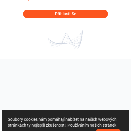
Přihlásit Se
Soubory cookies nám pomáhají nabízet na našich webových
stránkách ty nejlepší zkušenosti. Používáním našich stránek