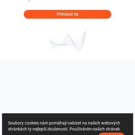
Přihlásit Se
Soubory cookies nám pomáhají nabízet na našich webových
stránkách ty nejlepší zkušenosti. Používáním našich stránek