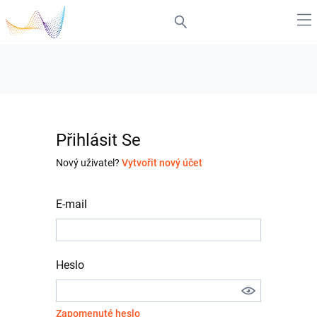
Přihlásit Se
Nový uživatel?
Vytvořit nový účet
E-mail
Heslo
Zapomenuté heslo