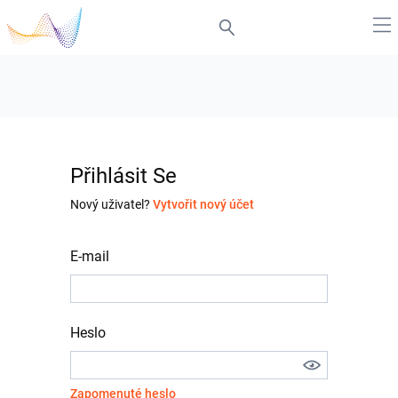
Přihlásit Se
Nový uživatel?
Vytvořit nový účet
E-mail
Heslo
Zapomenuté heslo