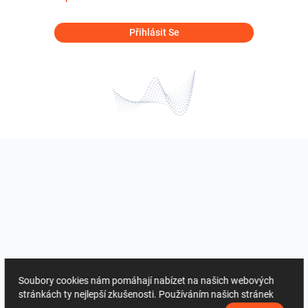
Přihlásit Se
Soubory cookies nám pomáhají nabízet na našich webových
stránkách ty nejlepší zkušenosti. Používáním našich stránek