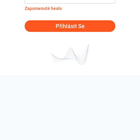
Zapomenuté heslo
Přihlásit Se