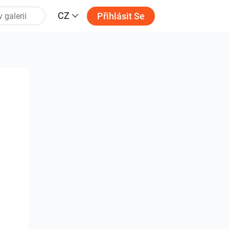
CZ
Přihlásit Se