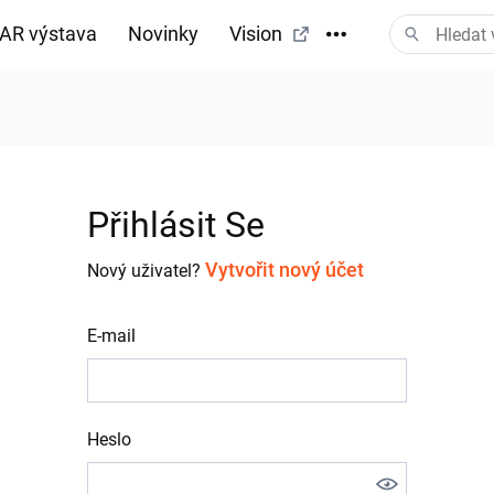
AR výstava
Novinky
Vision
tažení
Přihlásit Se
Vytvořit nový účet
Nový uživatel?
E-mail
Heslo