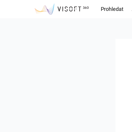
Prohledat
Soubory ke s