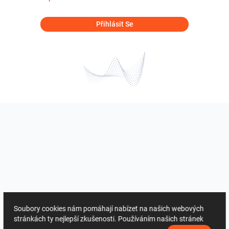
Přihlásit Se
Soubory cookies nám pomáhají nabízet na našich webových
stránkách ty nejlepší zkušenosti. Používáním našich stránek