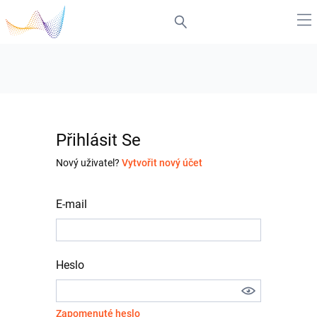
Přihlásit Se
Nový uživatel?
Vytvořit nový účet
E-mail
Heslo
Zapomenuté heslo