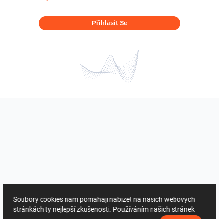
Přihlásit Se
Soubory cookies nám pomáhají nabízet na našich webových
stránkách ty nejlepší zkušenosti. Používáním našich stránek