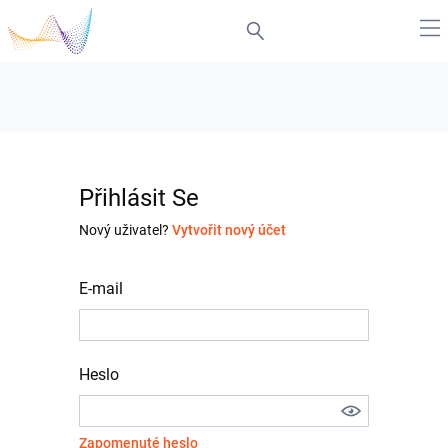
Přihlásit Se
Nový uživatel?
Vytvořit nový účet
E-mail
Heslo
Zapomenuté heslo