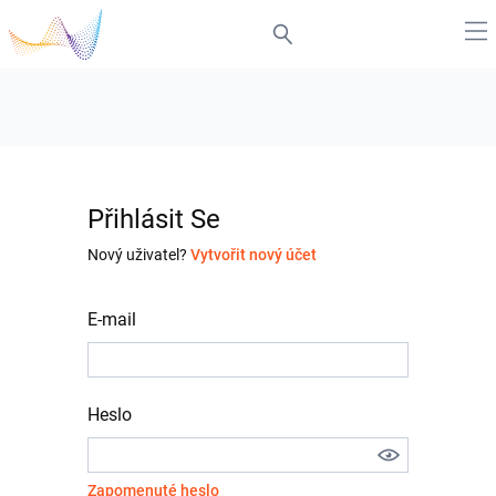
Přihlásit Se
Nový uživatel?
Vytvořit nový účet
E-mail
Heslo
Zapomenuté heslo