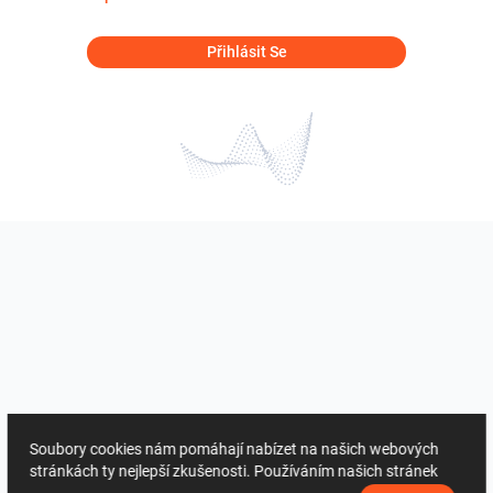
Přihlásit Se
Soubory cookies nám pomáhají nabízet na našich webových
stránkách ty nejlepší zkušenosti. Používáním našich stránek