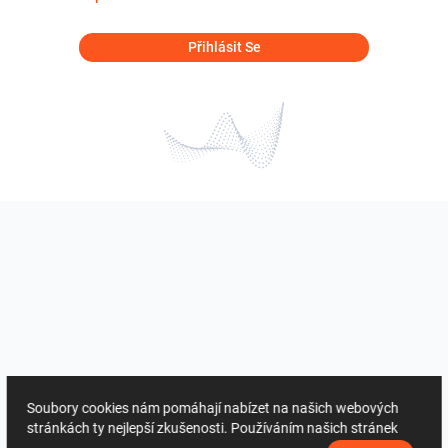
Přihlásit Se
Soubory cookies nám pomáhají nabízet na našich webových
stránkách ty nejlepší zkušenosti. Používáním našich stránek