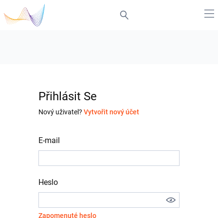
Přihlásit Se
Nový uživatel?
Vytvořit nový účet
E-mail
Heslo
Zapomenuté heslo