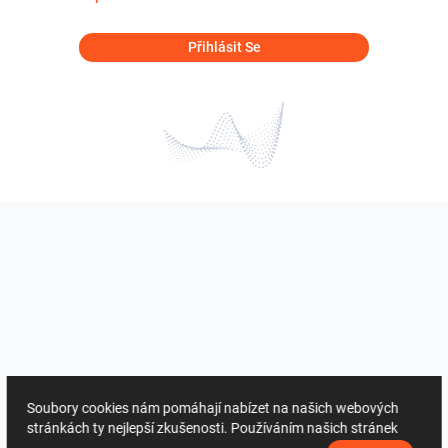
Přihlásit Se
Soubory cookies nám pomáhají nabízet na našich webových
stránkách ty nejlepší zkušenosti. Používáním našich stránek