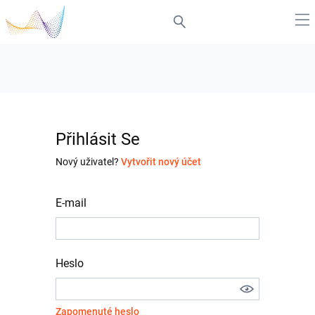
Přihlásit Se
Nový uživatel?
Vytvořit nový účet
E-mail
Heslo
Zapomenuté heslo