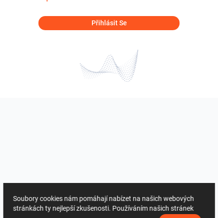
Přihlásit Se
Soubory cookies nám pomáhají nabízet na našich webových
stránkách ty nejlepší zkušenosti. Používáním našich stránek