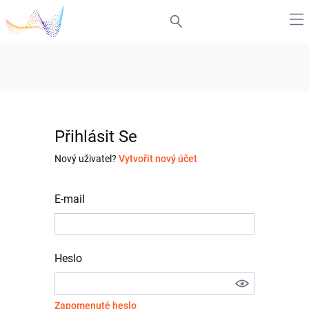
Přihlásit Se
Nový uživatel?
Vytvořit nový účet
E-mail
Heslo
Zapomenuté heslo