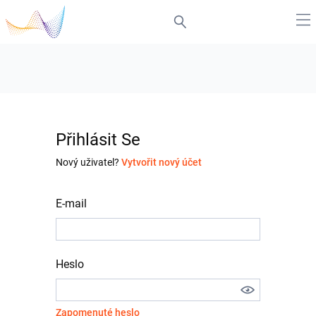
Přihlásit Se
Nový uživatel?
Vytvořit nový účet
E-mail
Heslo
Zapomenuté heslo