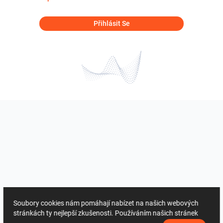
Přihlásit Se
Soubory cookies nám pomáhají nabízet na našich webových
stránkách ty nejlepší zkušenosti. Používáním našich stránek