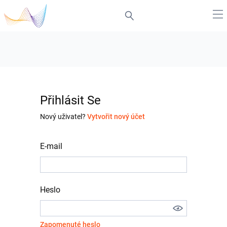
Přihlásit Se
Nový uživatel?
Vytvořit nový účet
E-mail
Heslo
Zapomenuté heslo