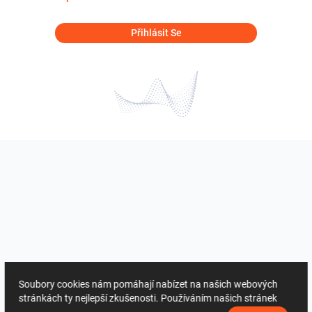
Přihlásit Se
Soubory cookies nám pomáhají nabízet na našich webových
stránkách ty nejlepší zkušenosti. Používáním našich stránek