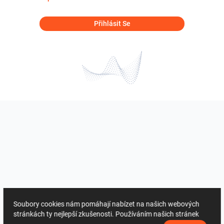
Přihlásit Se
Soubory cookies nám pomáhají nabízet na našich webových
stránkách ty nejlepší zkušenosti. Používáním našich stránek