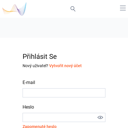
Přihlásit Se
Nový uživatel?
Vytvořit nový účet
E-mail
Heslo
Zapomenuté heslo