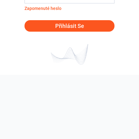
Zapomenuté heslo
Přihlásit Se