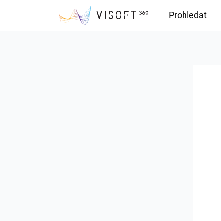
Prohledat
Soubory ke s