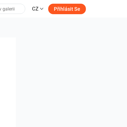
CZ
Přihlásit Se