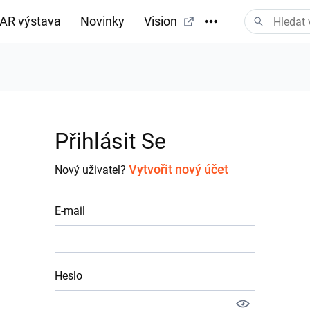
AR výstava
Novinky
Vision
tažení
Přihlásit Se
Vytvořit nový účet
Nový uživatel?
E-mail
Heslo