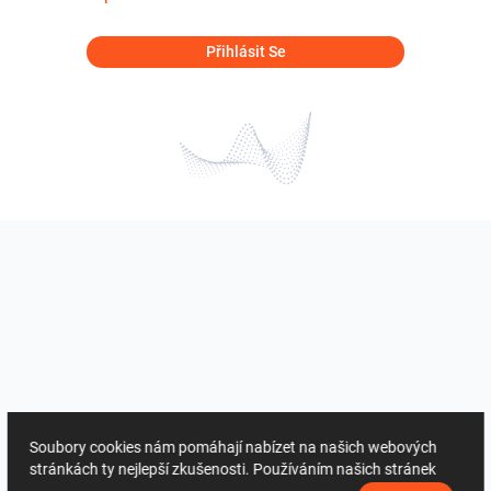
Přihlásit Se
Soubory cookies nám pomáhají nabízet na našich webových
stránkách ty nejlepší zkušenosti. Používáním našich stránek