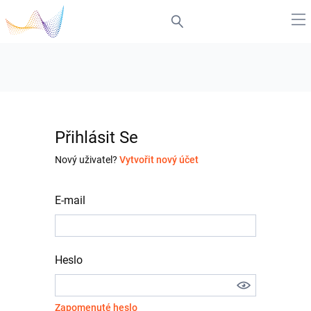
Přihlásit Se
Nový uživatel?
Vytvořit nový účet
E-mail
Heslo
Zapomenuté heslo