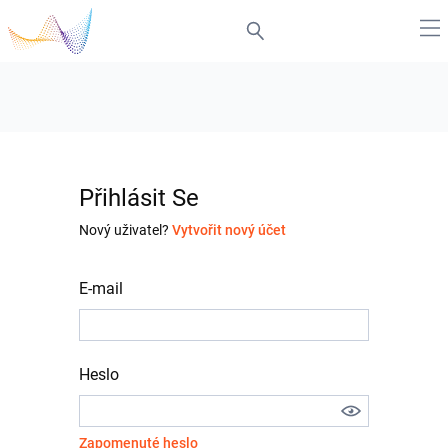
Přihlásit Se
Nový uživatel?
Vytvořit nový účet
E-mail
Heslo
Zapomenuté heslo