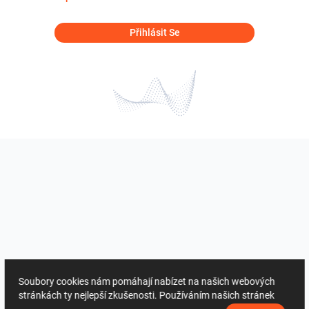
Přihlásit Se
Soubory cookies nám pomáhají nabízet na našich webových
stránkách ty nejlepší zkušenosti. Používáním našich stránek