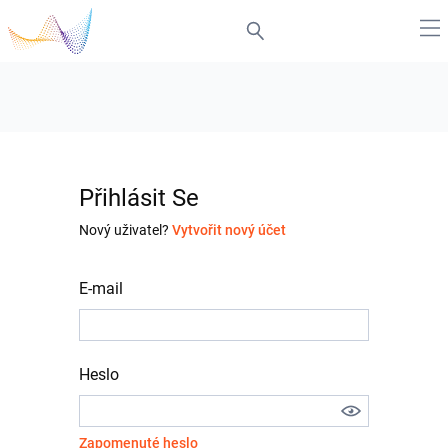
Přihlásit Se
Nový uživatel?
Vytvořit nový účet
E-mail
Heslo
Zapomenuté heslo