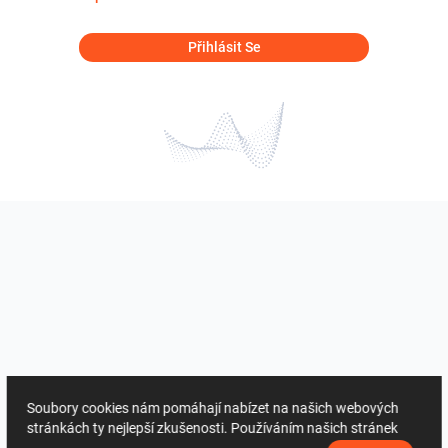
Přihlásit Se
Soubory cookies nám pomáhají nabízet na našich webových
stránkách ty nejlepší zkušenosti. Používáním našich stránek