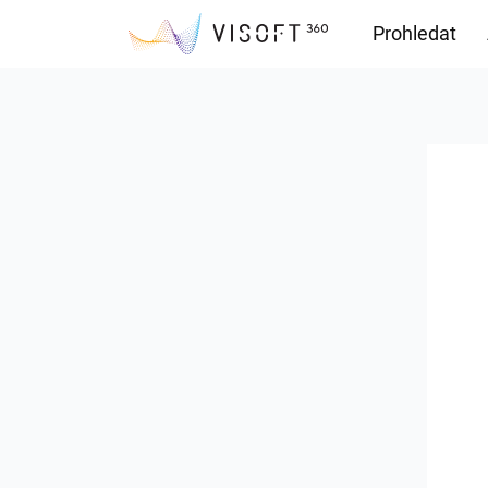
Prohledat
Soubory ke s