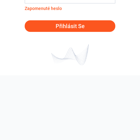
Zapomenuté heslo
Přihlásit Se