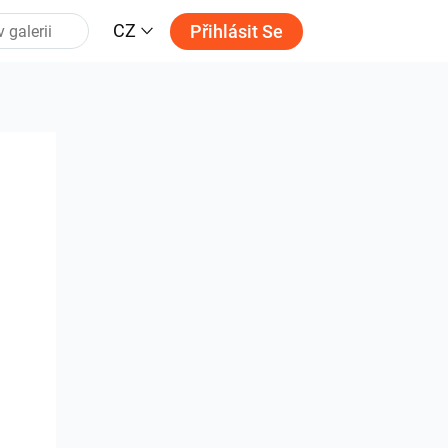
CZ
Přihlásit Se