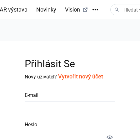
AR výstava
Novinky
Vision
tažení
Přihlásit Se
Vytvořit nový účet
Nový uživatel?
E-mail
Heslo