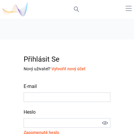
Přihlásit Se
Nový uživatel?
Vytvořit nový účet
E-mail
Heslo
Zapomenuté heslo