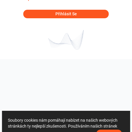
Přihlásit Se
Soubory cookies nám pomáhají nabízet na našich webových
stránkách ty nejlepší zkušenosti. Používáním našich stránek