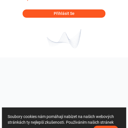
Přihlásit Se
Soubory cookies nám pomáhají nabízet na našich webových
stránkách ty nejlepší zkušenosti. Používáním našich stránek