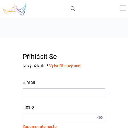
Přihlásit Se
Nový uživatel?
Vytvořit nový účet
E-mail
Heslo
Zapomenuté heslo