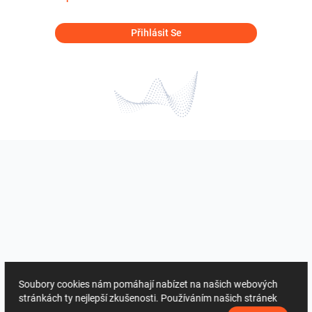
Přihlásit Se
Soubory cookies nám pomáhají nabízet na našich webových
stránkách ty nejlepší zkušenosti. Používáním našich stránek