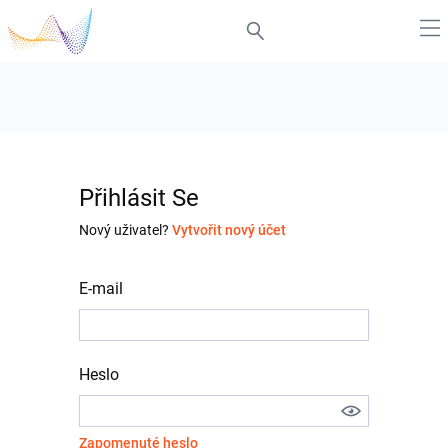
Přihlásit Se
Nový uživatel?
Vytvořit nový účet
E-mail
Heslo
Zapomenuté heslo