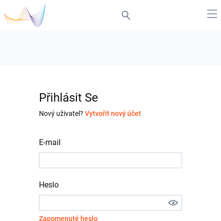
Přihlásit Se
Nový uživatel?
Vytvořit nový účet
E-mail
Heslo
Zapomenuté heslo