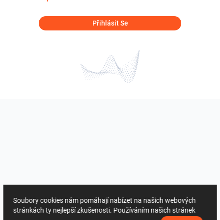
Přihlásit Se
Soubory cookies nám pomáhají nabízet na našich webových
stránkách ty nejlepší zkušenosti. Používáním našich stránek