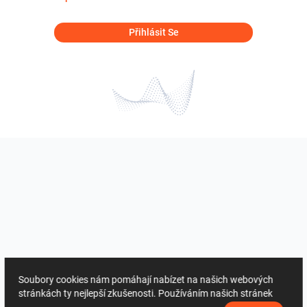
Přihlásit Se
Soubory cookies nám pomáhají nabízet na našich webových
stránkách ty nejlepší zkušenosti. Používáním našich stránek