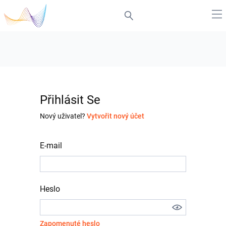
Přihlásit Se
Nový uživatel?
Vytvořit nový účet
E-mail
Heslo
Zapomenuté heslo