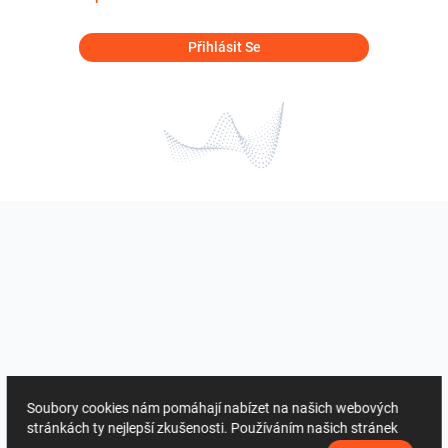
Přihlásit Se
Soubory cookies nám pomáhají nabízet na našich webových
stránkách ty nejlepší zkušenosti. Používáním našich stránek