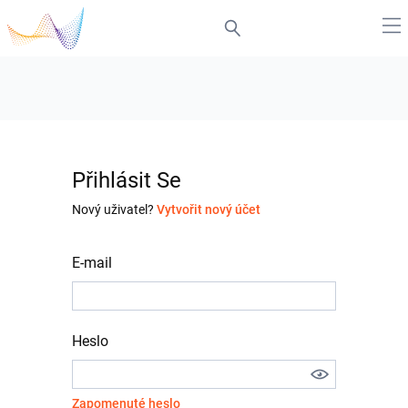
Přihlásit Se
Nový uživatel?
Vytvořit nový účet
E-mail
Heslo
Zapomenuté heslo