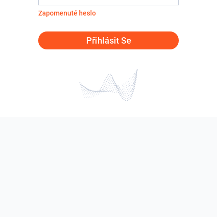
Zapomenuté heslo
Přihlásit Se