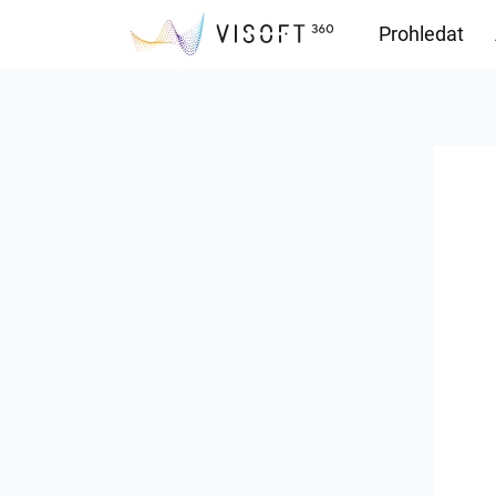
Prohledat
Soubory ke s