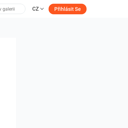
CZ
Přihlásit Se