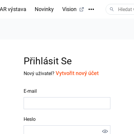
AR výstava
Novinky
Vision
tažení
Přihlásit Se
Vytvořit nový účet
Nový uživatel?
E-mail
Heslo