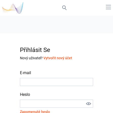
Přihlásit Se
Nový uživatel?
Vytvořit nový účet
E-mail
Heslo
Zapomenuté heslo