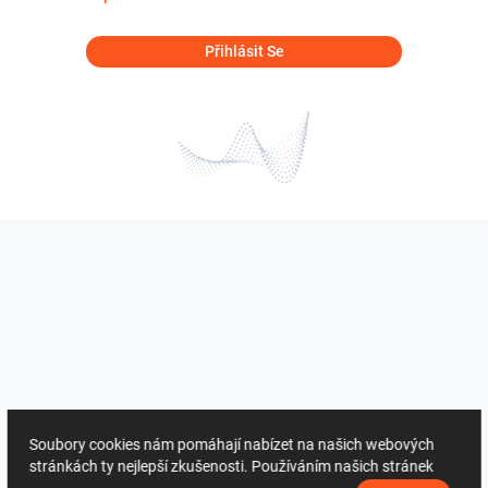
Přihlásit Se
Soubory cookies nám pomáhají nabízet na našich webových
stránkách ty nejlepší zkušenosti. Používáním našich stránek