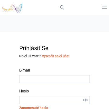
Přihlásit Se
Nový uživatel?
Vytvořit nový účet
E-mail
Heslo
Zapomenuté heslo