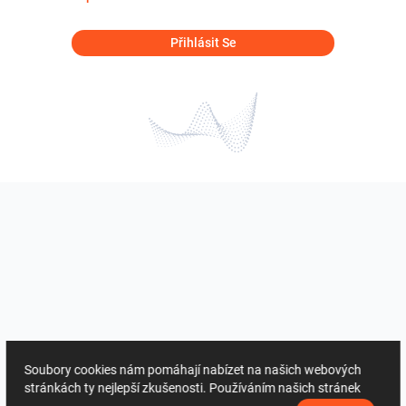
Přihlásit Se
Soubory cookies nám pomáhají nabízet na našich webových
stránkách ty nejlepší zkušenosti. Používáním našich stránek