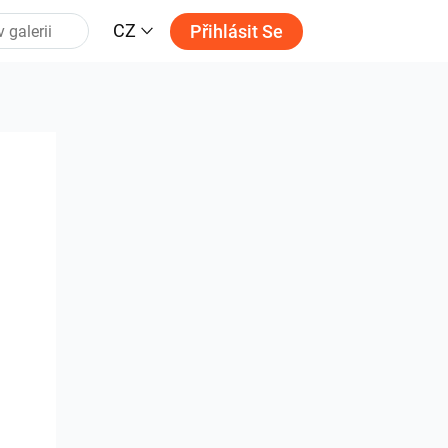
CZ
Přihlásit Se