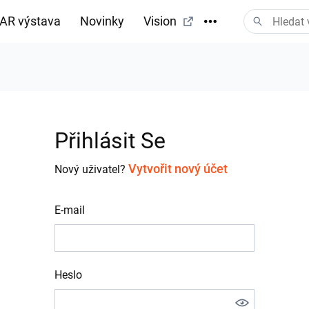
AR výstava
Novinky
Vision
tažení
Přihlásit Se
Vytvořit nový účet
Nový uživatel?
E-mail
Heslo