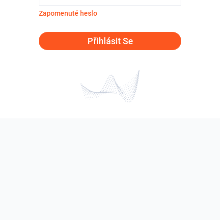
Zapomenuté heslo
Přihlásit Se