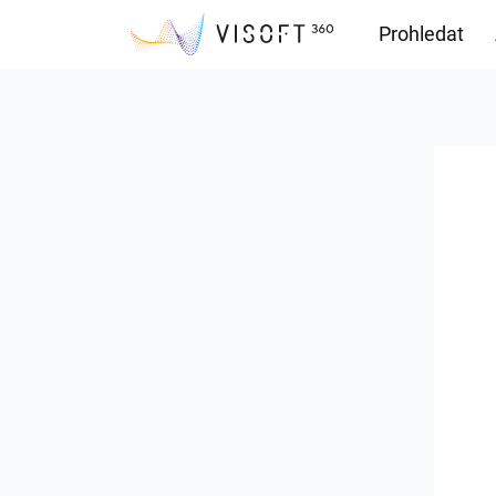
Prohledat
Soubory ke s