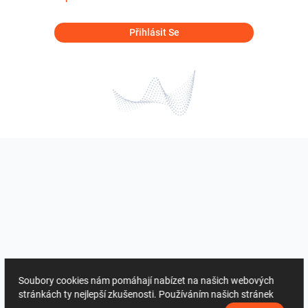
Přihlásit Se
Soubory cookies nám pomáhají nabízet na našich webových
stránkách ty nejlepší zkušenosti. Používáním našich stránek