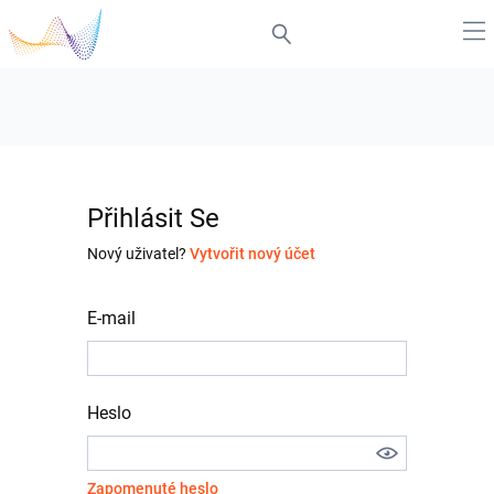
Přihlásit Se
Nový uživatel?
Vytvořit nový účet
E-mail
Heslo
Zapomenuté heslo