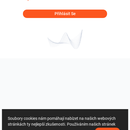
Přihlásit Se
Soubory cookies nám pomáhají nabízet na našich webových
stránkách ty nejlepší zkušenosti. Používáním našich stránek