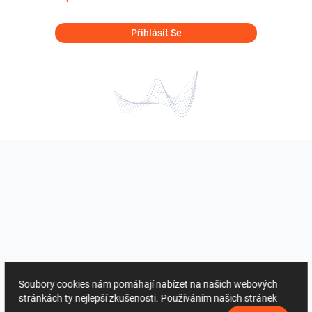
Přihlásit Se
Soubory cookies nám pomáhají nabízet na našich webových
stránkách ty nejlepší zkušenosti. Používáním našich stránek