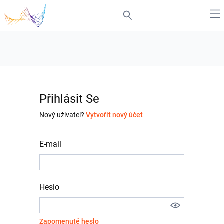
Přihlásit Se
Nový uživatel?
Vytvořit nový účet
E-mail
Heslo
Zapomenuté heslo