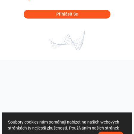
Přihlásit Se
Soubory cookies nám pomáhají nabízet na našich webových
stránkách ty nejlepší zkušenosti. Používáním našich stránek