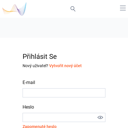
Přihlásit Se
Nový uživatel?
Vytvořit nový účet
E-mail
Heslo
Zapomenuté heslo