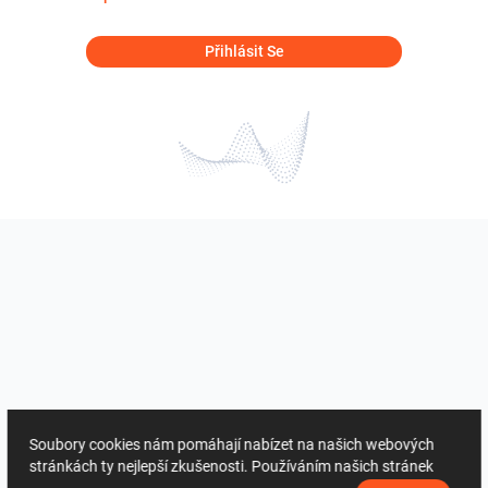
Přihlásit Se
Soubory cookies nám pomáhají nabízet na našich webových
stránkách ty nejlepší zkušenosti. Používáním našich stránek