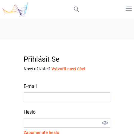
Přihlásit Se
Nový uživatel?
Vytvořit nový účet
E-mail
Heslo
Zapomenuté heslo