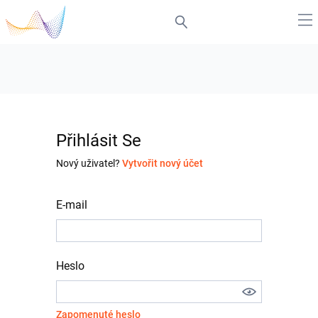
Přihlásit Se
Nový uživatel?
Vytvořit nový účet
E-mail
Heslo
Zapomenuté heslo