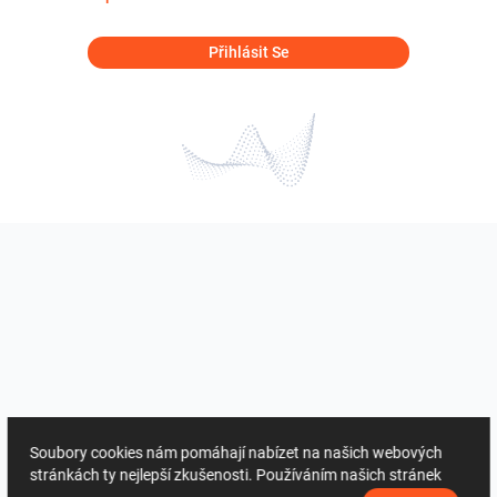
Přihlásit Se
Soubory cookies nám pomáhají nabízet na našich webových
stránkách ty nejlepší zkušenosti. Používáním našich stránek